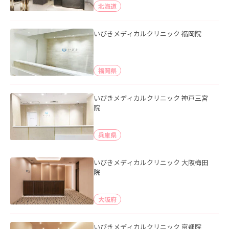
北海道
いびきメディカルクリニック 福岡院
福岡県
いびきメディカルクリニック 神戸三宮
院
兵庫県
いびきメディカルクリニック 大阪梅田
院
大阪府
いびきメディカルクリニック 京都院