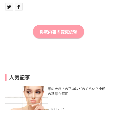
掲載内容の変更依頼
人気記事
顔の大きさの平均はどのくらい？小顔
の基準も解説
2023.12.12