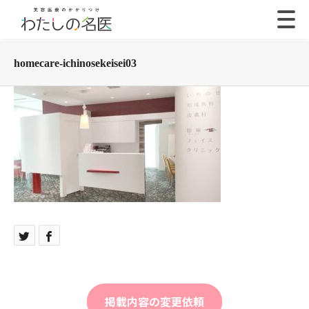
homecare-ichinosekeisei03
掲載内容の変更依頼