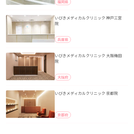
福岡県
いびきメディカルクリニック 神戸三宮
院
兵庫県
いびきメディカルクリニック 大阪梅田
院
大阪府
いびきメディカルクリニック 京都院
京都府