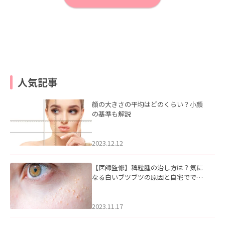
人気記事
顔の大きさの平均はどのくらい？小顔
の基準も解説
2023.12.12
【医師監修】稗粒腫の治し方は？気に
なる白いブツブツの原因と自宅ででき
るケアについて
2023.11.17