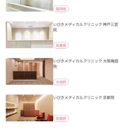
福岡県
いびきメディカルクリニック 神戸三宮
院
兵庫県
いびきメディカルクリニック 大阪梅田
院
大阪府
いびきメディカルクリニック 京都院
京都府