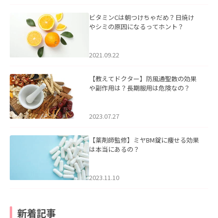
ビタミンCは朝つけちゃだめ？日焼け
やシミの原因になるってホント？
2021.09.22
【教えてドクター】防風通聖散の効果
や副作用は？長期服用は危険なの？
2023.07.27
【薬剤師監修】ミヤBM錠に痩せる効果
は本当にあるの？
2023.11.10
新着記事