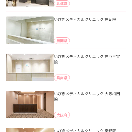
北海道
いびきメディカルクリニック 福岡院
福岡県
いびきメディカルクリニック 神戸三宮
院
兵庫県
いびきメディカルクリニック 大阪梅田
院
大阪府
いびきメディカルクリニック 京都院