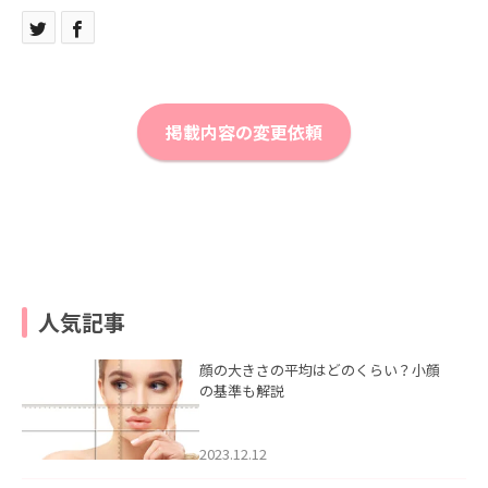
掲載内容の変更依頼
人気記事
顔の大きさの平均はどのくらい？小顔
の基準も解説
2023.12.12