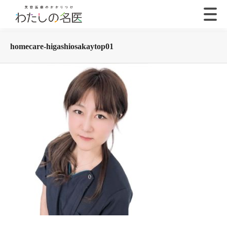
homecare-higashiosakaytop01