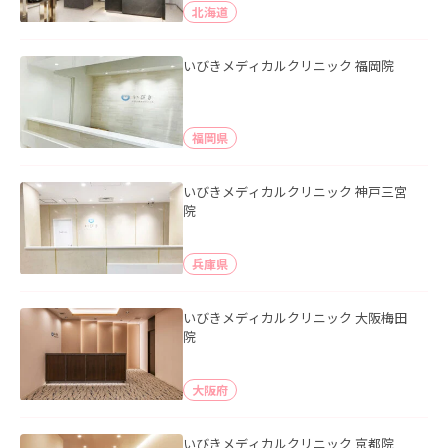
北海道
いびきメディカルクリニック 福岡院
福岡県
いびきメディカルクリニック 神戸三宮
院
兵庫県
いびきメディカルクリニック 大阪梅田
院
大阪府
いびきメディカルクリニック 京都院