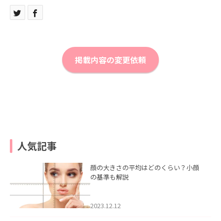
掲載内容の変更依頼
人気記事
顔の大きさの平均はどのくらい？小顔
の基準も解説
2023.12.12