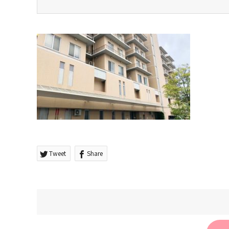
Tweet
Share