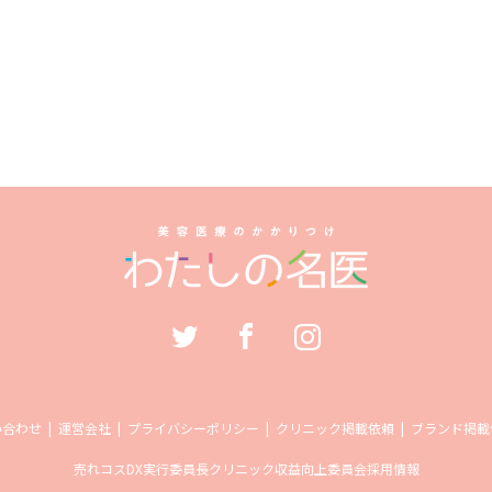
い合わせ
運営会社
プライバシーポリシー
クリニック掲載依頼
ブランド掲載
売れコス
DX実行委員長
クリニック収益向上委員会
採用情報