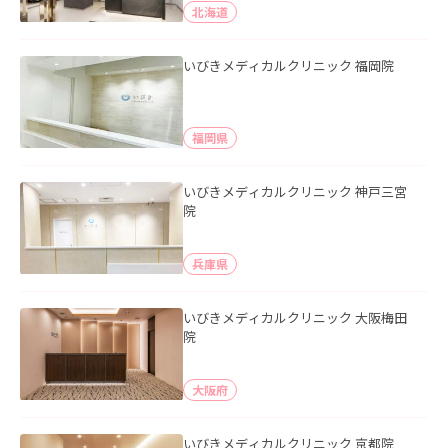
北海道
いびきメディカルクリニック 福岡院
福岡県
いびきメディカルクリニック 神戸三宮
院
兵庫県
いびきメディカルクリニック 大阪梅田
院
大阪府
いびきメディカルクリニック 京都院