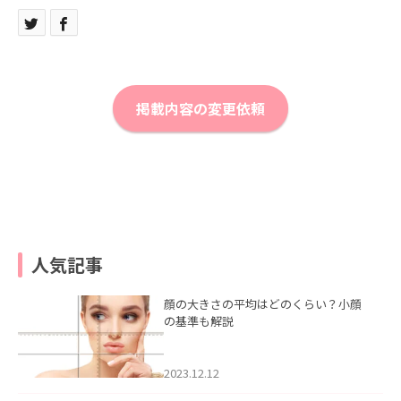
掲載内容の変更依頼
人気記事
顔の大きさの平均はどのくらい？小顔
の基準も解説
2023.12.12