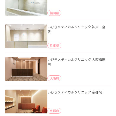
福岡県
いびきメディカルクリニック 神戸三宮
院
兵庫県
いびきメディカルクリニック 大阪梅田
院
大阪府
いびきメディカルクリニック 京都院
京都府