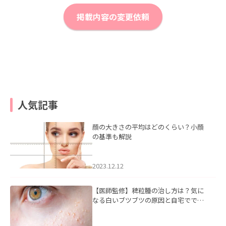
掲載内容の変更依頼
人気記事
顔の大きさの平均はどのくらい？小顔
の基準も解説
2023.12.12
【医師監修】稗粒腫の治し方は？気に
なる白いブツブツの原因と自宅ででき
るケアについて