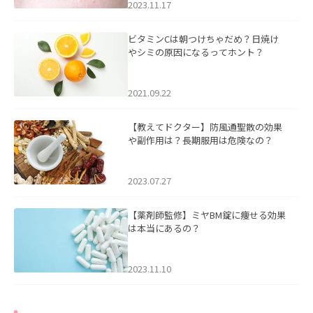
2023.11.17
ビタミンCは朝つけちゃだめ？日焼け
やシミの原因になるってホント？
2021.09.22
【教えてドクター】防風通聖散の効果
や副作用は？長期服用は危険なの？
2023.07.27
【薬剤師監修】ミヤBM錠に痩せる効果
は本当にあるの？
2023.11.10