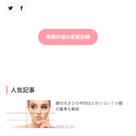
掲載内容の変更依頼
人気記事
顔の大きさの平均はどのくらい？小顔
の基準も解説
2023.12.12