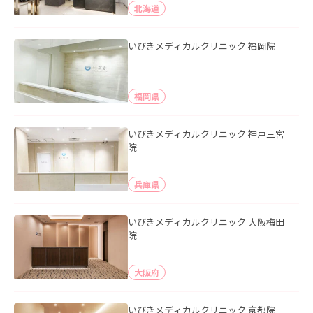
北海道
いびきメディカルクリニック 福岡院
福岡県
いびきメディカルクリニック 神戸三宮
院
兵庫県
いびきメディカルクリニック 大阪梅田
院
大阪府
いびきメディカルクリニック 京都院