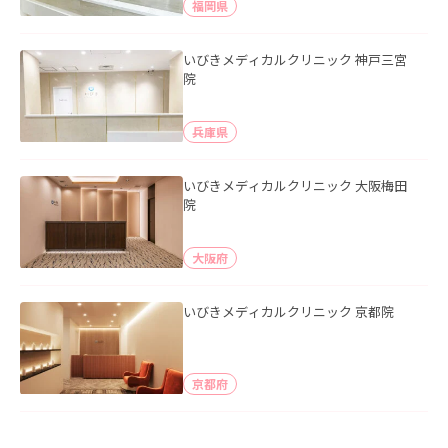
福岡県
いびきメディカルクリニック 神戸三宮
院
兵庫県
いびきメディカルクリニック 大阪梅田
院
大阪府
いびきメディカルクリニック 京都院
京都府