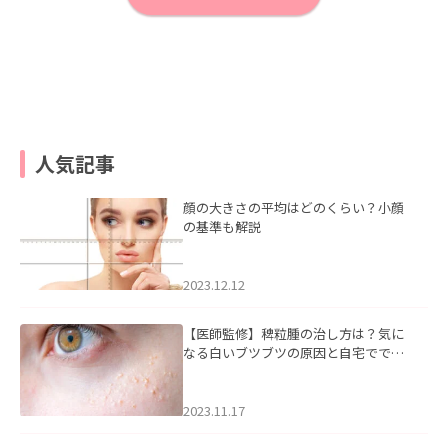
人気記事
顔の大きさの平均はどのくらい？小顔
の基準も解説
2023.12.12
【医師監修】稗粒腫の治し方は？気に
なる白いブツブツの原因と自宅ででき
るケアについて
2023.11.17