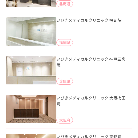
北海道
いびきメディカルクリニック 福岡院
福岡県
いびきメディカルクリニック 神戸三宮
院
兵庫県
いびきメディカルクリニック 大阪梅田
院
大阪府
いびきメディカルクリニック 京都院