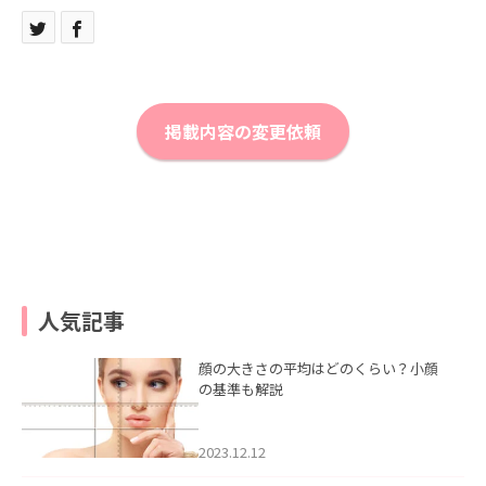
掲載内容の変更依頼
人気記事
顔の大きさの平均はどのくらい？小顔
の基準も解説
2023.12.12