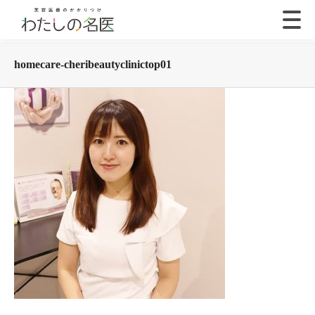
homecare-cheribeautyclinictop01