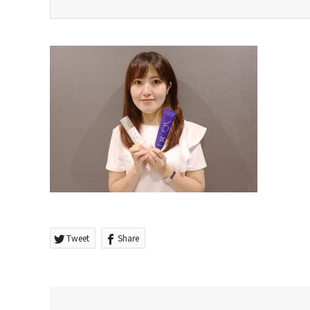
Tweet
Share