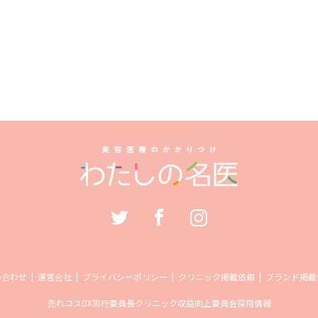
い合わせ
運営会社
プライバシーポリシー
クリニック掲載依頼
ブランド掲載
売れコス
DX実行委員長
クリニック収益向上委員会
採用情報