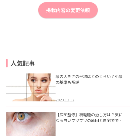
掲載内容の変更依頼
人気記事
顔の大きさの平均はどのくらい？小顔
の基準も解説
2023.12.12
【医師監修】稗粒腫の治し方は？気に
なる白いブツブツの原因と自宅ででき
るケアについて