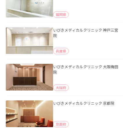
福岡県
いびきメディカルクリニック 神戸三宮
院
兵庫県
いびきメディカルクリニック 大阪梅田
院
大阪府
いびきメディカルクリニック 京都院
京都府