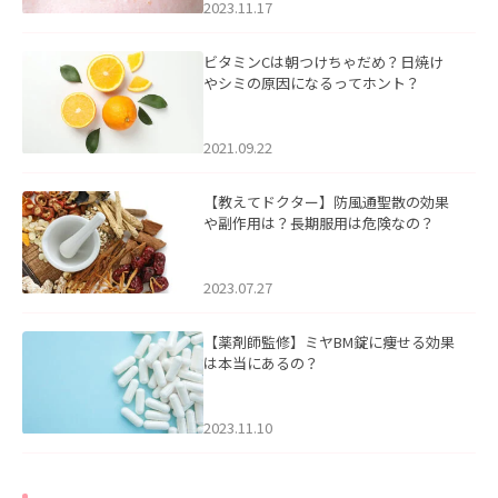
2023.11.17
ビタミンCは朝つけちゃだめ？日焼け
やシミの原因になるってホント？
2021.09.22
【教えてドクター】防風通聖散の効果
や副作用は？長期服用は危険なの？
2023.07.27
【薬剤師監修】ミヤBM錠に痩せる効果
は本当にあるの？
2023.11.10