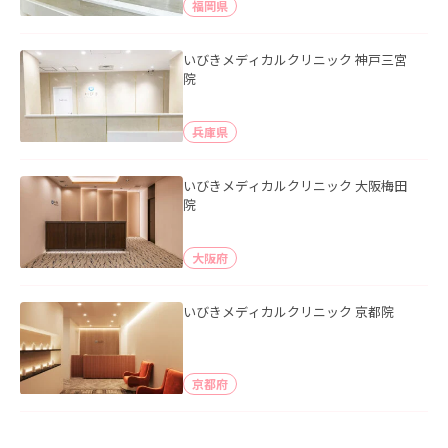
福岡県
いびきメディカルクリニック 神戸三宮
院
兵庫県
いびきメディカルクリニック 大阪梅田
院
大阪府
いびきメディカルクリニック 京都院
京都府