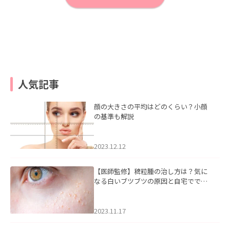
人気記事
顔の大きさの平均はどのくらい？小顔
の基準も解説
2023.12.12
【医師監修】稗粒腫の治し方は？気に
なる白いブツブツの原因と自宅ででき
るケアについて
2023.11.17