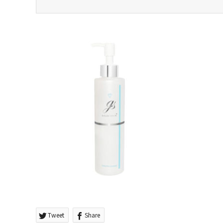
Tweet
Share