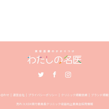
い合わせ
運営会社
プライバシーポリシー
クリニック掲載依頼
ブランド掲載
売れコス
DX実行委員長
クリニック収益向上委員会
採用情報