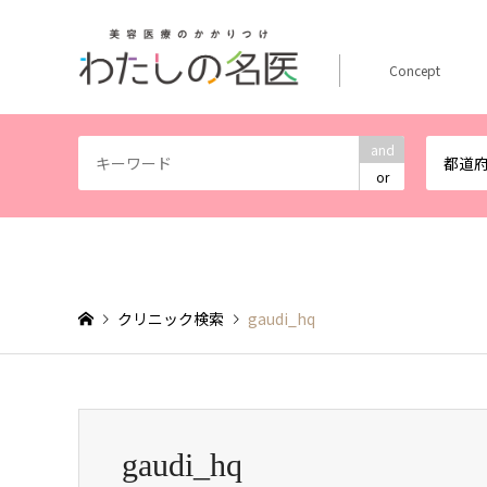
Concept
and
都道
or
クリニック検索
gaudi_hq
gaudi_hq