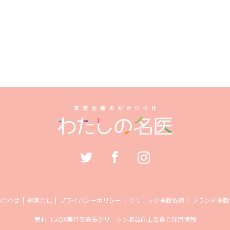
い合わせ
運営会社
プライバシーポリシー
クリニック掲載依頼
ブランド掲載
売れコス
DX実行委員長
クリニック収益向上委員会
採用情報