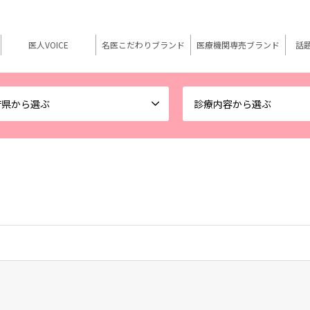
医人VOICE
名医こだわりブランド
医療機関専売ブランド
話
府県から選ぶ
診療内容から選ぶ