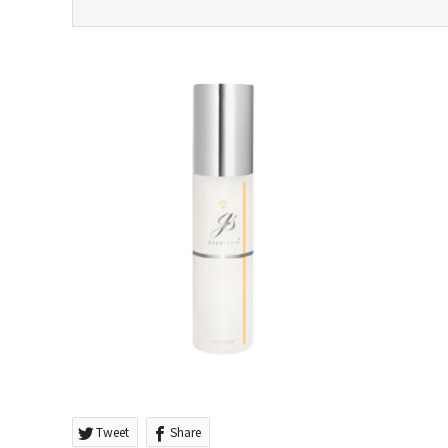
Tweet
Share