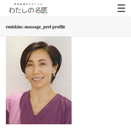
emiskinc-massage_peel profile