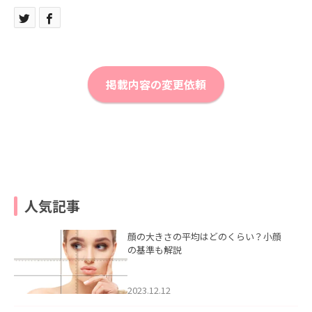
掲載内容の変更依頼
人気記事
顔の大きさの平均はどのくらい？小顔
の基準も解説
2023.12.12