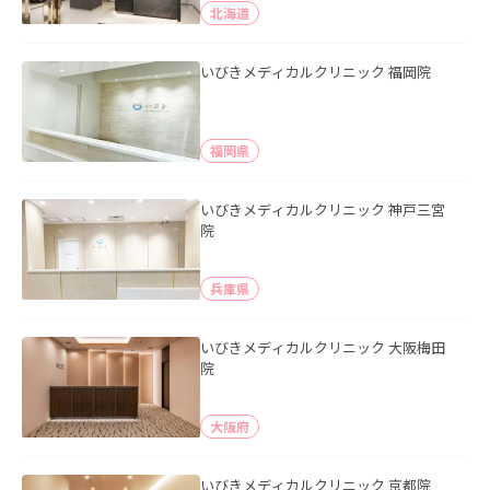
北海道
いびきメディカルクリニック 福岡院
福岡県
いびきメディカルクリニック 神戸三宮
院
兵庫県
いびきメディカルクリニック 大阪梅田
院
大阪府
いびきメディカルクリニック 京都院