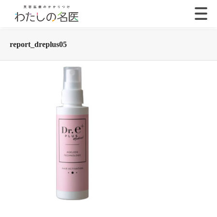
report_dreplus05