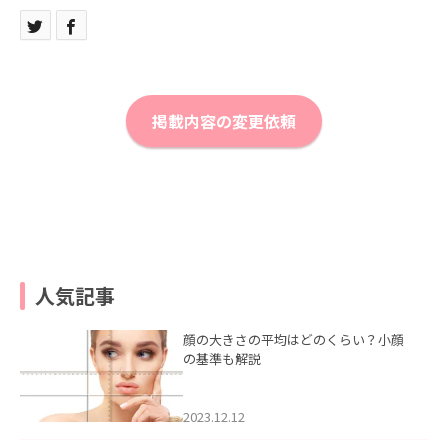
掲載内容の変更依頼
人気記事
顔の大きさの平均はどのくらい？小顔
の基準も解説
2023.12.12