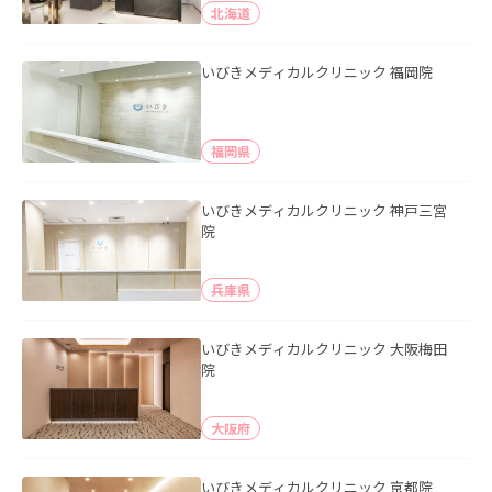
北海道
いびきメディカルクリニック 福岡院
福岡県
いびきメディカルクリニック 神戸三宮
院
兵庫県
いびきメディカルクリニック 大阪梅田
院
大阪府
いびきメディカルクリニック 京都院