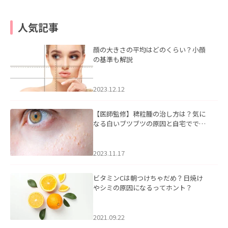
人気記事
顔の大きさの平均はどのくらい？小顔
の基準も解説
2023.12.12
【医師監修】稗粒腫の治し方は？気に
なる白いブツブツの原因と自宅ででき
るケアについて
2023.11.17
ビタミンCは朝つけちゃだめ？日焼け
やシミの原因になるってホント？
2021.09.22