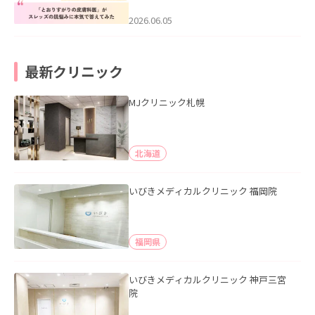
みた」を公開いたしました。
2026.06.05
最新クリニック
MJクリニック札幌
北海道
いびきメディカルクリニック 福岡院
福岡県
いびきメディカルクリニック 神戸三宮
院