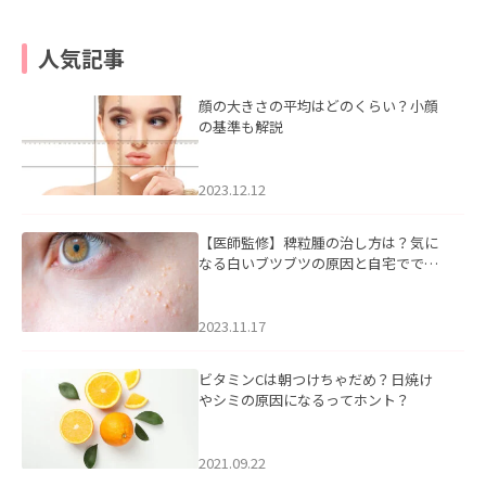
人気記事
顔の大きさの平均はどのくらい？小顔
の基準も解説
2023.12.12
【医師監修】稗粒腫の治し方は？気に
なる白いブツブツの原因と自宅ででき
るケアについて
2023.11.17
ビタミンCは朝つけちゃだめ？日焼け
やシミの原因になるってホント？
2021.09.22