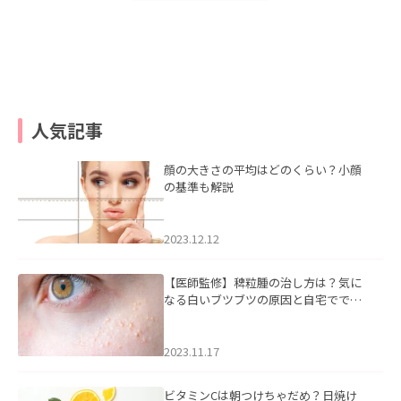
人気記事
顔の大きさの平均はどのくらい？小顔
の基準も解説
2023.12.12
【医師監修】稗粒腫の治し方は？気に
なる白いブツブツの原因と自宅ででき
るケアについて
2023.11.17
ビタミンCは朝つけちゃだめ？日焼け