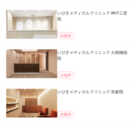
いびきメディカルクリニック 神戸三宮
院
兵庫県
いびきメディカルクリニック 大阪梅田
院
大阪府
いびきメディカルクリニック 京都院
京都府