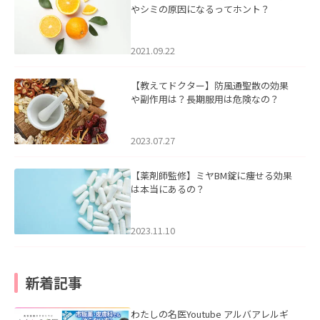
やシミの原因になるってホント？
2021.09.22
【教えてドクター】防風通聖散の効果
や副作用は？長期服用は危険なの？
2023.07.27
【薬剤師監修】ミヤBM錠に痩せる効果
は本当にあるの？
2023.11.10
新着記事
わたしの名医Youtube アルバアレルギ