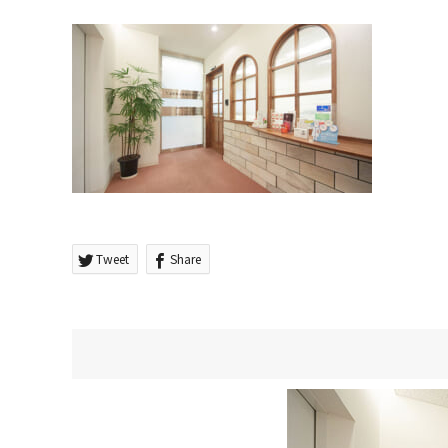
Tweet
Share