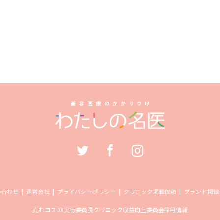
い合わせ
運営会社
プライバシーポリシー
クリニック掲載依頼
ブランド掲載
売れコス
DX実行委員長
クリニック収益向上委員会
採用情報