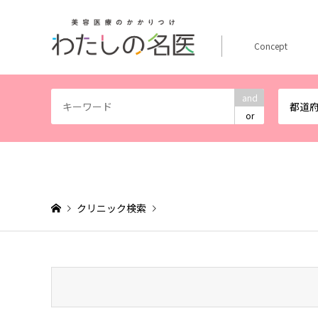
Concept
and
都道
or
クリニック検索