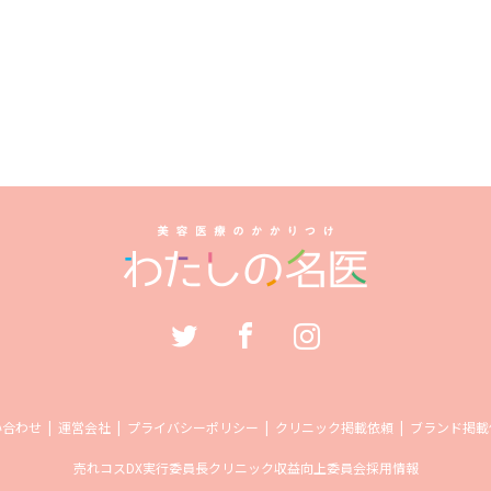
い合わせ
運営会社
プライバシーポリシー
クリニック掲載依頼
ブランド掲載
売れコス
DX実行委員長
クリニック収益向上委員会
採用情報