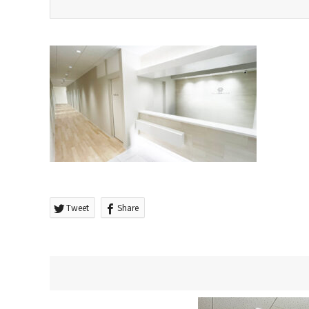
Tweet
Share