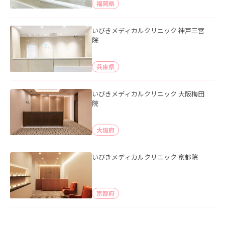
福岡県
いびきメディカルクリニック 神戸三宮
院
兵庫県
いびきメディカルクリニック 大阪梅田
院
大阪府
いびきメディカルクリニック 京都院
京都府