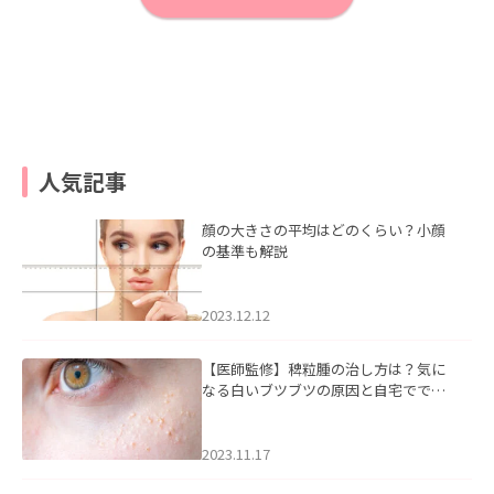
人気記事
顔の大きさの平均はどのくらい？小顔
の基準も解説
2023.12.12
【医師監修】稗粒腫の治し方は？気に
なる白いブツブツの原因と自宅ででき
るケアについて
2023.11.17