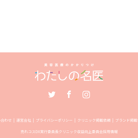
い合わせ
運営会社
プライバシーポリシー
クリニック掲載依頼
ブランド掲載
売れコス
DX実行委員長
クリニック収益向上委員会
採用情報