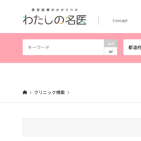
Concept
and
都道
or
クリニック検索