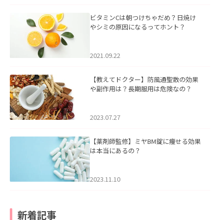
ビタミンCは朝つけちゃだめ？日焼け
やシミの原因になるってホント？
2021.09.22
【教えてドクター】防風通聖散の効果
や副作用は？長期服用は危険なの？
2023.07.27
【薬剤師監修】ミヤBM錠に痩せる効果
は本当にあるの？
2023.11.10
新着記事