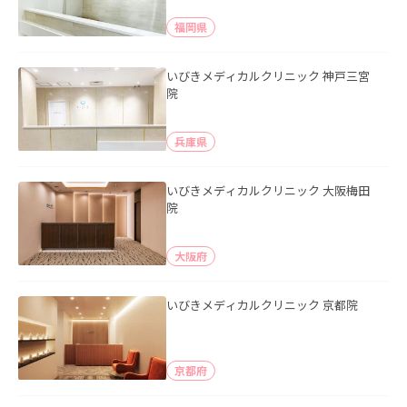
福岡県
いびきメディカルクリニック 神戸三宮
院
兵庫県
いびきメディカルクリニック 大阪梅田
院
大阪府
いびきメディカルクリニック 京都院
京都府