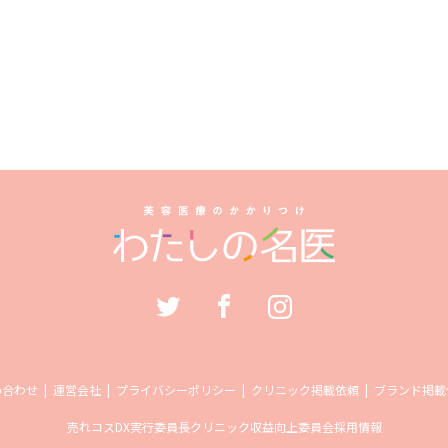
い合わせ
運営会社
プライバシーポリシー
クリニック掲載依頼
ブランド掲載
売れコス
DX実行委員長
クリニック収益向上委員会
採用情報