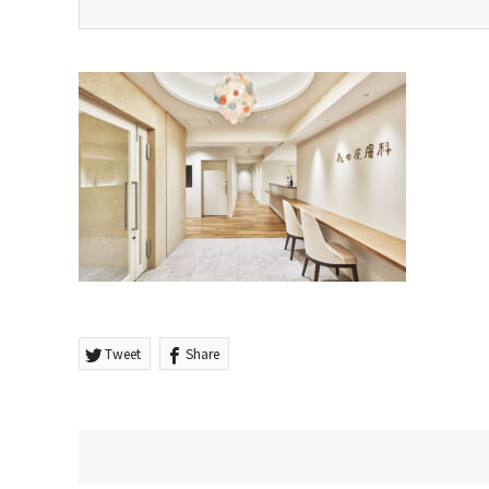
Tweet
Share