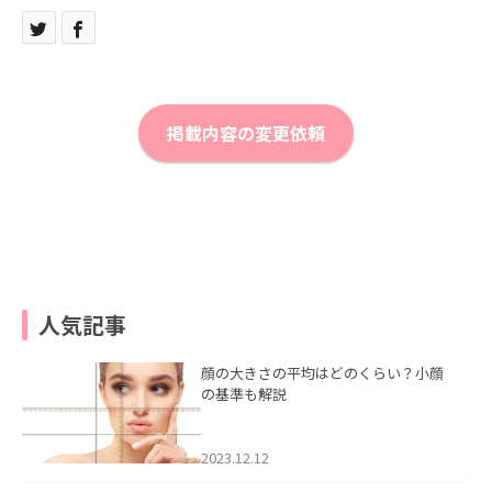
掲載内容の変更依頼
人気記事
顔の大きさの平均はどのくらい？小顔
の基準も解説
2023.12.12