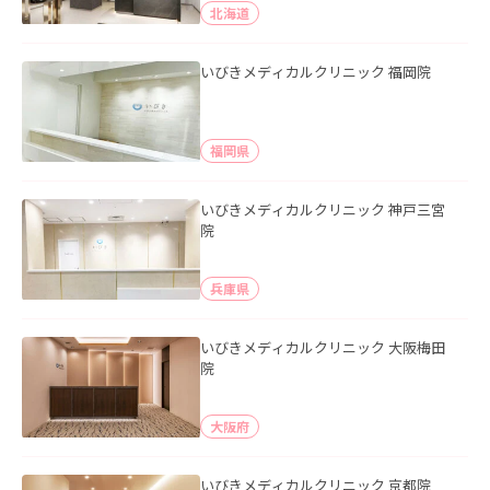
北海道
いびきメディカルクリニック 福岡院
福岡県
いびきメディカルクリニック 神戸三宮
院
兵庫県
いびきメディカルクリニック 大阪梅田
院
大阪府
いびきメディカルクリニック 京都院