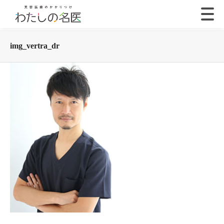
img_vertra_dr