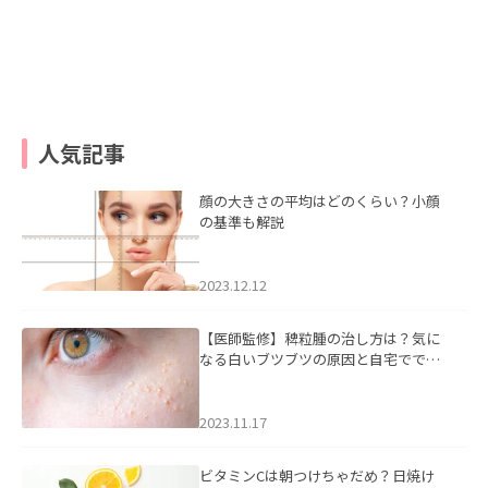
人気記事
顔の大きさの平均はどのくらい？小顔
の基準も解説
2023.12.12
【医師監修】稗粒腫の治し方は？気に
なる白いブツブツの原因と自宅ででき
るケアについて
2023.11.17
ビタミンCは朝つけちゃだめ？日焼け