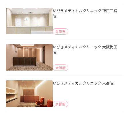
いびきメディカルクリニック 神戸三宮
院
兵庫県
いびきメディカルクリニック 大阪梅田
院
大阪府
いびきメディカルクリニック 京都院
京都府