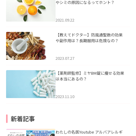
やシミの原因になるってホント？
2021.09.22
【教えてドクター】防風通聖散の効果
や副作用は？長期服用は危険なの？
2023.07.27
【薬剤師監修】ミヤBM錠に痩せる効果
は本当にあるの？
2023.11.10
新着記事
わたしの名医Youtube アルバアレルギ