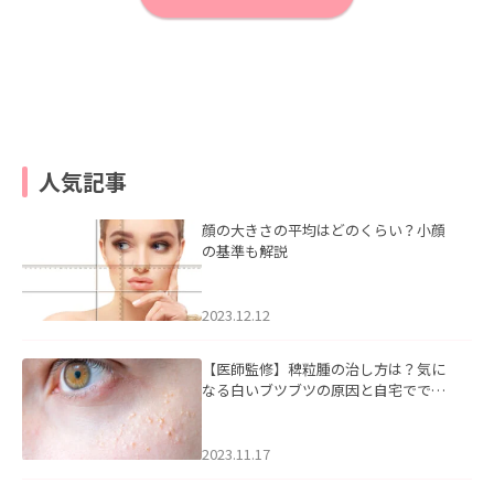
人気記事
顔の大きさの平均はどのくらい？小顔
の基準も解説
2023.12.12
【医師監修】稗粒腫の治し方は？気に
なる白いブツブツの原因と自宅ででき
るケアについて
2023.11.17