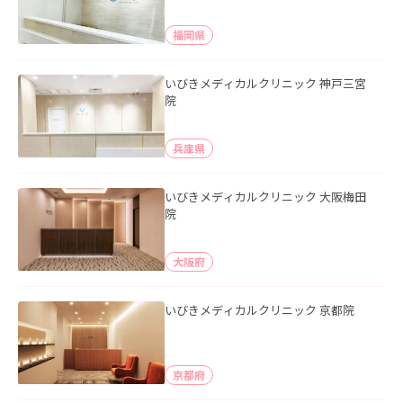
福岡県
いびきメディカルクリニック 神戸三宮
院
兵庫県
いびきメディカルクリニック 大阪梅田
院
大阪府
いびきメディカルクリニック 京都院
京都府