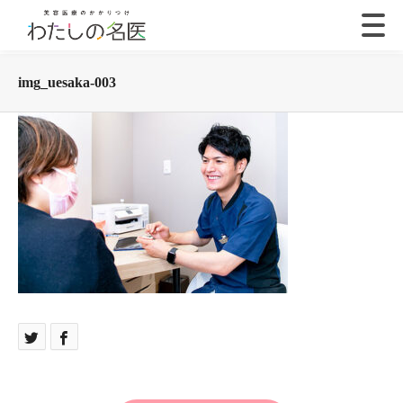
img_uesaka-003