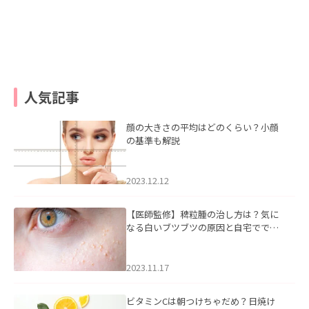
人気記事
顔の大きさの平均はどのくらい？小顔
の基準も解説
2023.12.12
【医師監修】稗粒腫の治し方は？気に
なる白いブツブツの原因と自宅ででき
るケアについて
2023.11.17
ビタミンCは朝つけちゃだめ？日焼け