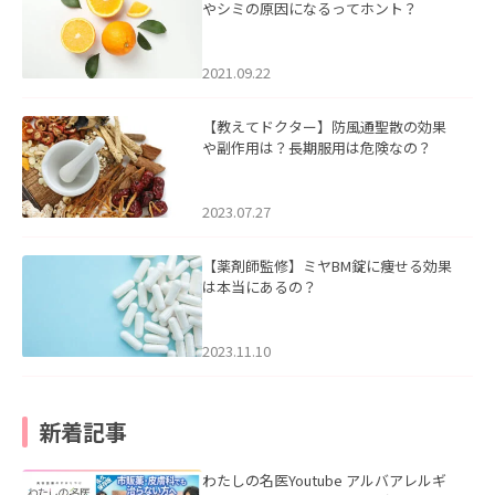
やシミの原因になるってホント？
2021.09.22
【教えてドクター】防風通聖散の効果
や副作用は？長期服用は危険なの？
2023.07.27
【薬剤師監修】ミヤBM錠に痩せる効果
は本当にあるの？
2023.11.10
新着記事
わたしの名医Youtube アルバアレルギ