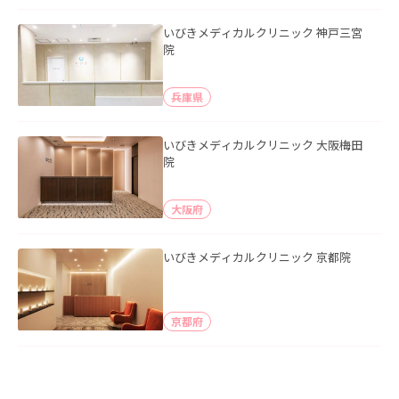
いびきメディカルクリニック 神戸三宮
院
兵庫県
いびきメディカルクリニック 大阪梅田
院
大阪府
いびきメディカルクリニック 京都院
京都府