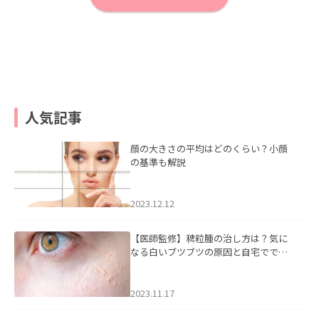
人気記事
顔の大きさの平均はどのくらい？小顔
の基準も解説
2023.12.12
【医師監修】稗粒腫の治し方は？気に
なる白いブツブツの原因と自宅ででき
るケアについて
2023.11.17