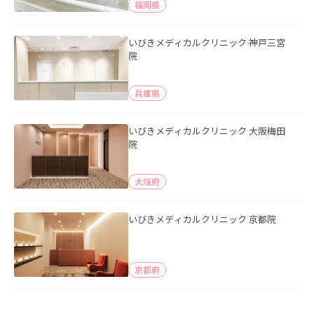
福岡県
いびきメディカルクリニック 神戸三宮
院
兵庫県
いびきメディカルクリニック 大阪梅田
院
大阪府
いびきメディカルクリニック 京都院
京都府