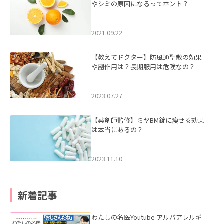
やシミの原因になるってホント？
2021.09.22
【教えてドクター】防風通聖散の効果
や副作用は？長期服用は危険なの？
2023.07.27
【薬剤師監修】ミヤBM錠に痩せる効果
は本当にあるの？
2023.11.10
新着記事
わたしの名医Youtube アルバアレルギ