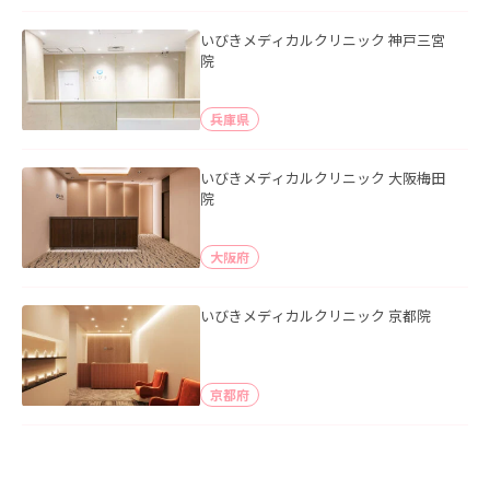
いびきメディカルクリニック 神戸三宮
院
兵庫県
いびきメディカルクリニック 大阪梅田
院
大阪府
いびきメディカルクリニック 京都院
京都府