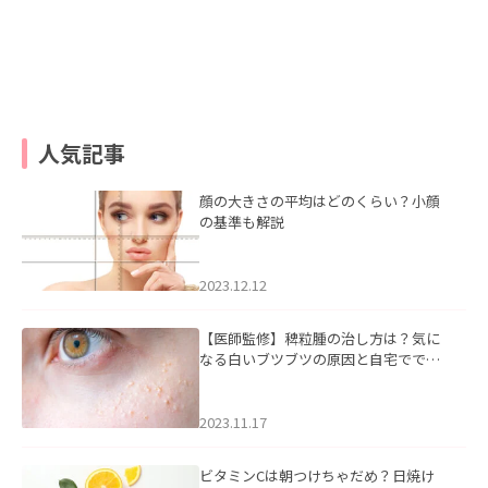
人気記事
顔の大きさの平均はどのくらい？小顔
の基準も解説
2023.12.12
【医師監修】稗粒腫の治し方は？気に
なる白いブツブツの原因と自宅ででき
るケアについて
2023.11.17
ビタミンCは朝つけちゃだめ？日焼け