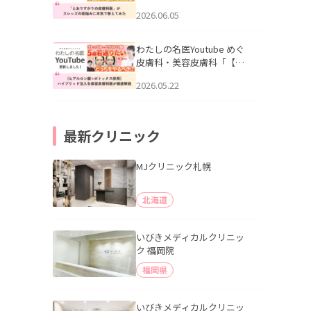
りすがりの皮膚科医”がスレ
2026.06.05
ッズの肌悩みに本気で答え
てみた」を公開いたしまし
た。
わたしの名医Youtube めぐ
皮膚科・美容皮膚科「【ヒ
アルロン酸×ボトックス併
2026.05.22
用】ハイブリッド注入を美
容皮膚科医が徹底解説」を
公開いたしました。
最新クリニック
MJクリニック札幌
北海道
いびきメディカルクリニッ
ク 福岡院
福岡県
いびきメディカルクリニッ