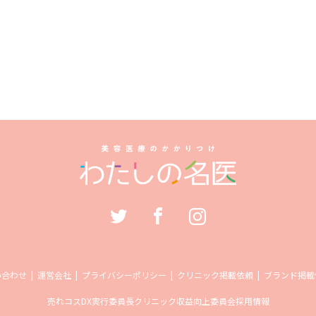
い合わせ
運営会社
プライバシーポリシー
クリニック掲載依頼
ブランド掲載
売れコス
DX実行委員長
クリニック収益向上委員会
採用情報