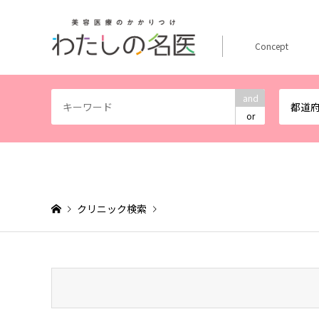
Concept
and
都道
or
クリニック検索