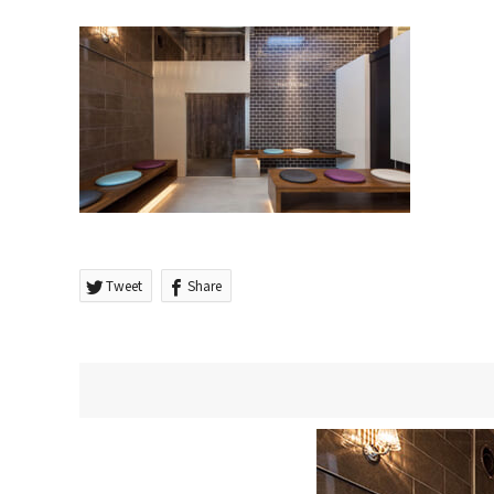
Tweet
Share