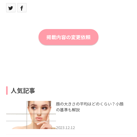
掲載内容の変更依頼
人気記事
顔の大きさの平均はどのくらい？小顔
の基準も解説
2023.12.12