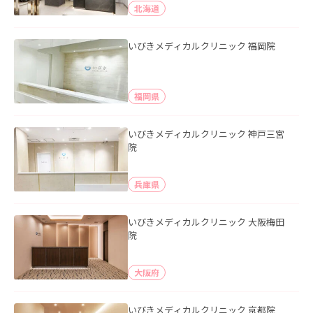
北海道
いびきメディカルクリニック 福岡院
福岡県
いびきメディカルクリニック 神戸三宮
院
兵庫県
いびきメディカルクリニック 大阪梅田
院
大阪府
いびきメディカルクリニック 京都院