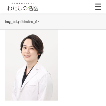
img_tokyohimitsu_dr