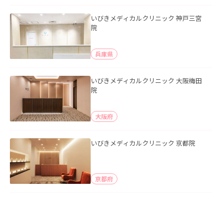
いびきメディカルクリニック 神戸三宮
院
兵庫県
いびきメディカルクリニック 大阪梅田
院
大阪府
いびきメディカルクリニック 京都院
京都府