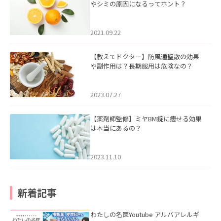
やシミの原因になるってホント？
2021.09.22
【教えてドクター】防風通聖散の効果
や副作用は？長期服用は危険なの？
2023.07.27
【薬剤師監修】ミヤBM錠に痩せる効果
は本当にあるの？
2023.11.10
新着記事
わたしの名医Youtube アルバアレルギ