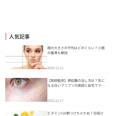
人気記事
顔の大きさの平均はどのくらい？小顔
の基準も解説
2023.12.12
【医師監修】稗粒腫の治し方は？気に
なる白いブツブツの原因と自宅ででき
るケアについて
2023.11.17
ビタミンCは朝つけちゃだめ？日焼け