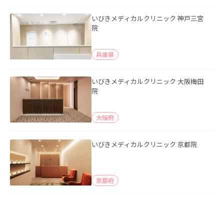
いびきメディカルクリニック 神戸三宮
院
兵庫県
いびきメディカルクリニック 大阪梅田
院
大阪府
いびきメディカルクリニック 京都院
京都府