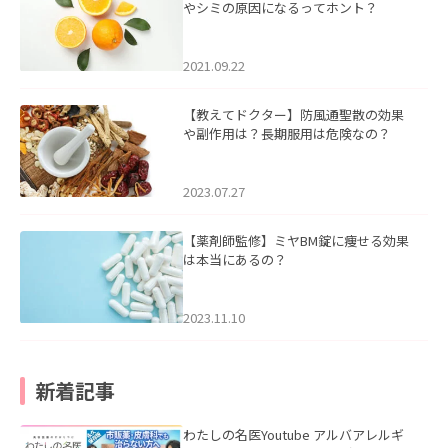
やシミの原因になるってホント？
2021.09.22
【教えてドクター】防風通聖散の効果
や副作用は？長期服用は危険なの？
2023.07.27
【薬剤師監修】ミヤBM錠に痩せる効果
は本当にあるの？
2023.11.10
新着記事
わたしの名医Youtube アルバアレルギ