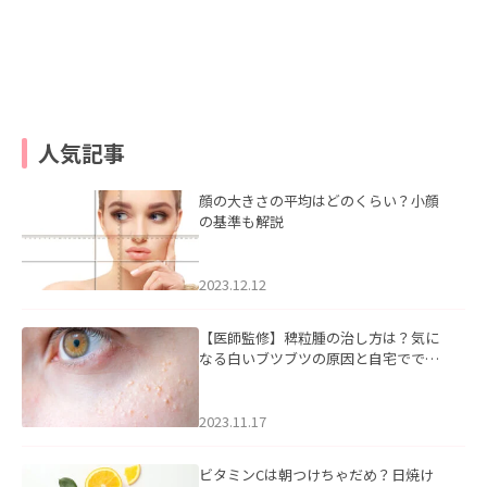
人気記事
顔の大きさの平均はどのくらい？小顔
の基準も解説
2023.12.12
【医師監修】稗粒腫の治し方は？気に
なる白いブツブツの原因と自宅ででき
るケアについて
2023.11.17
ビタミンCは朝つけちゃだめ？日焼け