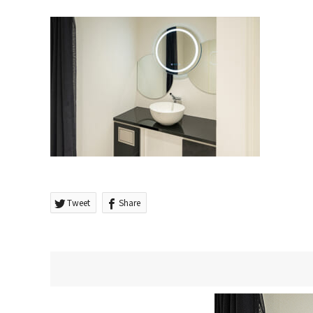
Tweet
Share