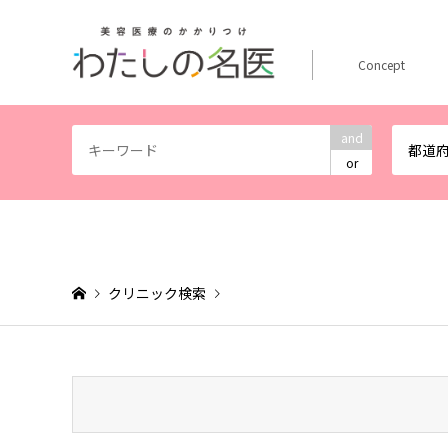
Concept
and
都道
or
クリニック検索