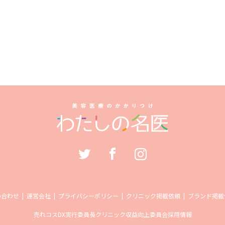
い合わせ
運営会社
プライバシーポリシー
クリニック掲載依頼
ブランド掲載
売れコス
DX実行委員長
クリニック収益向上委員会
採用情報