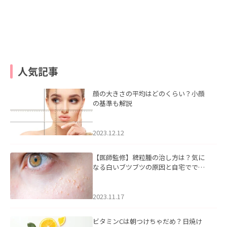
人気記事
顔の大きさの平均はどのくらい？小顔
の基準も解説
2023.12.12
【医師監修】稗粒腫の治し方は？気に
なる白いブツブツの原因と自宅ででき
るケアについて
2023.11.17
ビタミンCは朝つけちゃだめ？日焼け