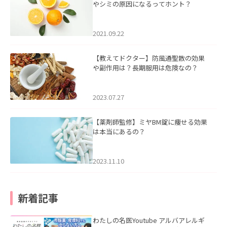
やシミの原因になるってホント？
2021.09.22
【教えてドクター】防風通聖散の効果
や副作用は？長期服用は危険なの？
2023.07.27
【薬剤師監修】ミヤBM錠に痩せる効果
は本当にあるの？
2023.11.10
新着記事
わたしの名医Youtube アルバアレルギ