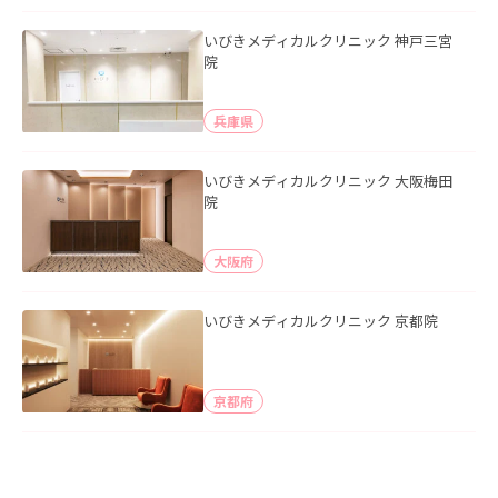
いびきメディカルクリニック 神戸三宮
院
兵庫県
いびきメディカルクリニック 大阪梅田
院
大阪府
いびきメディカルクリニック 京都院
京都府