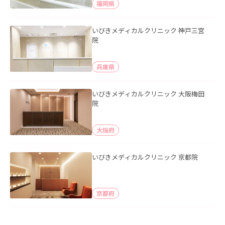
福岡県
いびきメディカルクリニック 神戸三宮
院
兵庫県
いびきメディカルクリニック 大阪梅田
院
大阪府
いびきメディカルクリニック 京都院
京都府