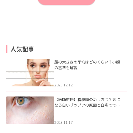
人気記事
顔の大きさの平均はどのくらい？小顔
の基準も解説
2023.12.12
【医師監修】稗粒腫の治し方は？気に
なる白いブツブツの原因と自宅ででき
るケアについて
2023.11.17