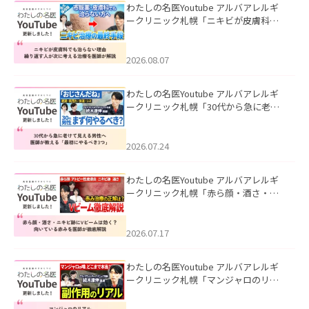
わたしの名医Youtube アルバアレルギ
ークリニック札幌「ニキビが皮膚科で
も治らない理由｜繰り返す人が次に考
える治療を医師が解説」を公開いたし
ました。
2026.08.07
わたしの名医Youtube アルバアレルギ
ークリニック札幌「30代から急に老け
て見える男性へ｜医師が教える「最初
にやるべき3つ」」を公開いたしまし
た。
2026.07.24
わたしの名医Youtube アルバアレルギ
ークリニック札幌「赤ら顔・酒さ・ニ
キビ跡にVビームは効く？向いている赤
みを医師が徹底解説」を公開いたしま
した。
2026.07.17
わたしの名医Youtube アルバアレルギ
ークリニック札幌「マンジャロのリア
ル｜医師が明かす副作用・リバウン
ド・正しい使い方」を公開いたしまし