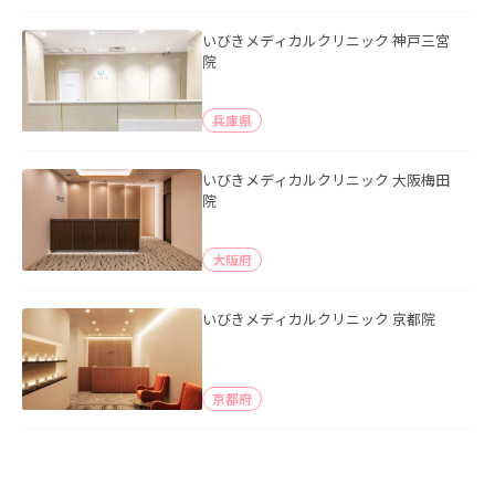
いびきメディカルクリニック 神戸三宮
院
兵庫県
いびきメディカルクリニック 大阪梅田
院
大阪府
いびきメディカルクリニック 京都院
京都府