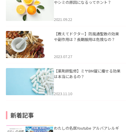
やシミの原因になるってホント？
2021.09.22
【教えてドクター】防風通聖散の効果
や副作用は？長期服用は危険なの？
2023.07.27
【薬剤師監修】ミヤBM錠に痩せる効果
は本当にあるの？
2023.11.10
新着記事
わたしの名医Youtube アルバアレルギ