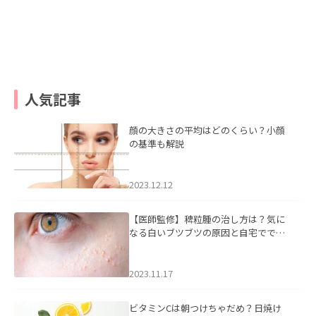
人気記事
顔の大きさの平均はどのくらい？小顔
の基準も解説
2023.12.12
【医師監修】稗粒腫の治し方は？気に
なる白いブツブツの原因と自宅ででき
るケアについて
2023.11.17
ビタミンCは朝つけちゃだめ？日焼け