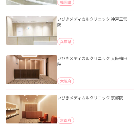
福岡県
いびきメディカルクリニック 神戸三宮
院
兵庫県
いびきメディカルクリニック 大阪梅田
院
大阪府
いびきメディカルクリニック 京都院
京都府