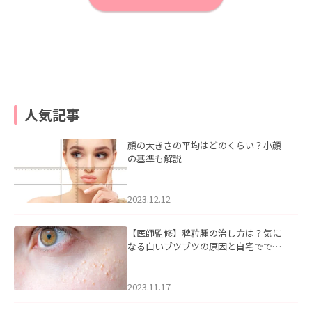
人気記事
顔の大きさの平均はどのくらい？小顔
の基準も解説
2023.12.12
【医師監修】稗粒腫の治し方は？気に
なる白いブツブツの原因と自宅ででき
るケアについて
2023.11.17