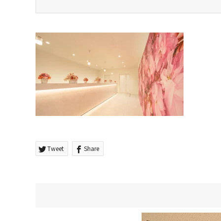
Tweet
Share