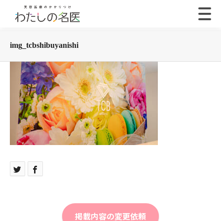
img_tcbshibuyanishi
掲載内容の変更依頼