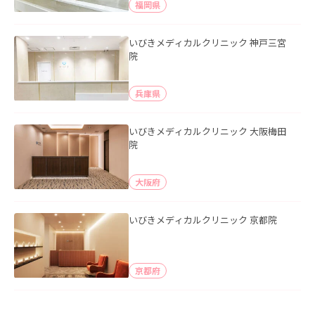
福岡県
いびきメディカルクリニック 神戸三宮
院
兵庫県
いびきメディカルクリニック 大阪梅田
院
大阪府
いびきメディカルクリニック 京都院
京都府