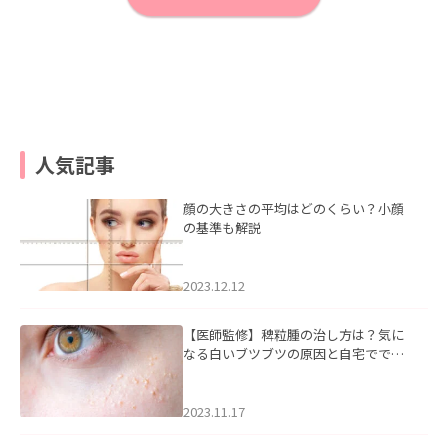
人気記事
顔の大きさの平均はどのくらい？小顔
の基準も解説
2023.12.12
【医師監修】稗粒腫の治し方は？気に
なる白いブツブツの原因と自宅ででき
るケアについて
2023.11.17