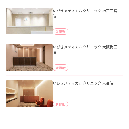
いびきメディカルクリニック 神戸三宮
院
兵庫県
いびきメディカルクリニック 大阪梅田
院
大阪府
いびきメディカルクリニック 京都院
京都府