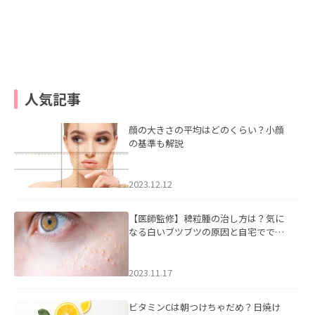
人気記事
顔の大きさの平均はどのくらい？小顔
の基準も解説
2023.12.12
【医師監修】稗粒腫の治し方は？気に
なる白いブツブツの原因と自宅ででき
るケアについて
2023.11.17
ビタミンCは朝つけちゃだめ？日焼け