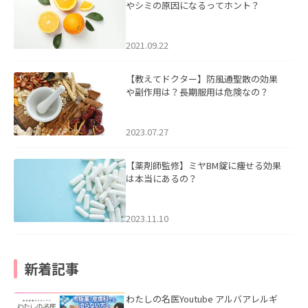
やシミの原因になるってホント？
2021.09.22
【教えてドクター】防風通聖散の効果
や副作用は？長期服用は危険なの？
2023.07.27
【薬剤師監修】ミヤBM錠に痩せる効果
は本当にあるの？
2023.11.10
新着記事
わたしの名医Youtube アルバアレルギ