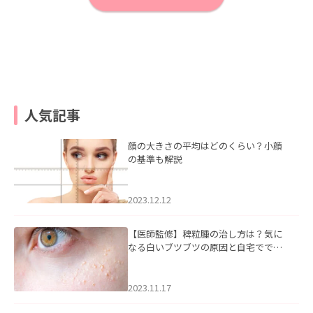
人気記事
顔の大きさの平均はどのくらい？小顔
の基準も解説
2023.12.12
【医師監修】稗粒腫の治し方は？気に
なる白いブツブツの原因と自宅ででき
るケアについて
2023.11.17