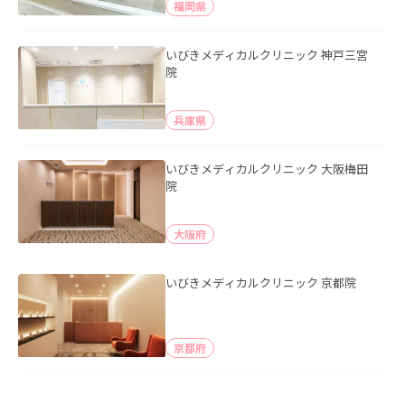
福岡県
いびきメディカルクリニック 神戸三宮
院
兵庫県
いびきメディカルクリニック 大阪梅田
院
大阪府
いびきメディカルクリニック 京都院
京都府