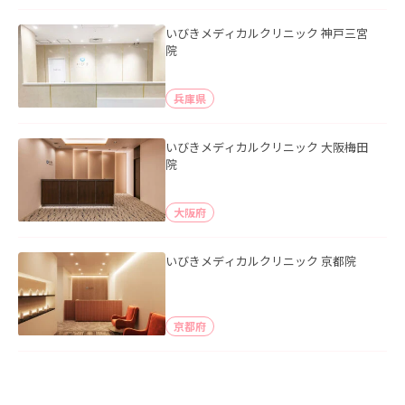
いびきメディカルクリニック 神戸三宮
院
兵庫県
いびきメディカルクリニック 大阪梅田
院
大阪府
いびきメディカルクリニック 京都院
京都府