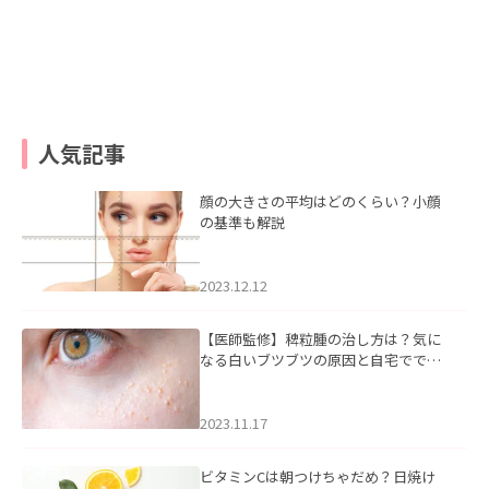
人気記事
顔の大きさの平均はどのくらい？小顔
の基準も解説
2023.12.12
【医師監修】稗粒腫の治し方は？気に
なる白いブツブツの原因と自宅ででき
るケアについて
2023.11.17
ビタミンCは朝つけちゃだめ？日焼け