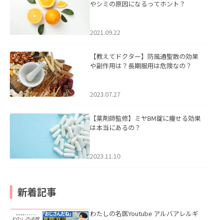
やシミの原因になるってホント？
2021.09.22
【教えてドクター】防風通聖散の効果
や副作用は？長期服用は危険なの？
2023.07.27
【薬剤師監修】ミヤBM錠に痩せる効果
は本当にあるの？
2023.11.10
新着記事
わたしの名医Youtube アルバアレルギ