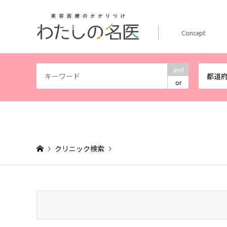
Concept
and
都道
or
クリニック検索