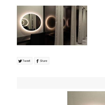
Tweet
Share