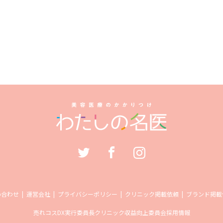
い合わせ
運営会社
プライバシーポリシー
クリニック掲載依頼
ブランド掲載
売れコス
DX実行委員長
クリニック収益向上委員会
採用情報