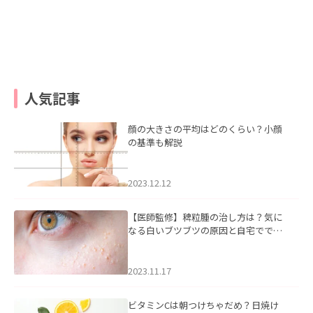
人気記事
顔の大きさの平均はどのくらい？小顔
の基準も解説
2023.12.12
【医師監修】稗粒腫の治し方は？気に
なる白いブツブツの原因と自宅ででき
るケアについて
2023.11.17
ビタミンCは朝つけちゃだめ？日焼け