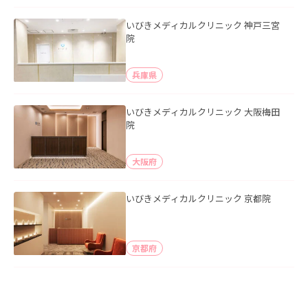
いびきメディカルクリニック 神戸三宮
院
兵庫県
いびきメディカルクリニック 大阪梅田
院
大阪府
いびきメディカルクリニック 京都院
京都府