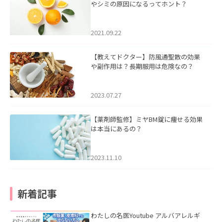
やシミの原因になるってホント？
2021.09.22
【教えてドクター】防風通聖散の効果
や副作用は？長期服用は危険なの？
2023.07.27
【薬剤師監修】ミヤBM錠に痩せる効果
は本当にあるの？
2023.11.10
新着記事
わたしの名医Youtube アルバアレルギ